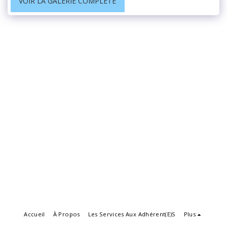
VOIR LA GALERIE COMPLÈTE
Accueil
À Propos
Les Services Aux Adhérent(e)s
Plus