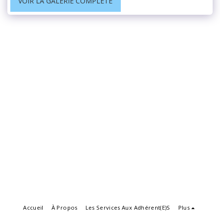
VOIR LA GALERIE COMPLÈTE
Accueil
À Propos
Les Services Aux Adhérent(e)s
Plus