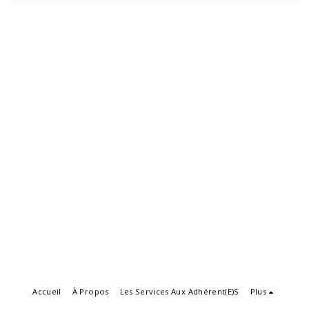
Accueil
À Propos
Les Services Aux Adhérent(e)s
Plus