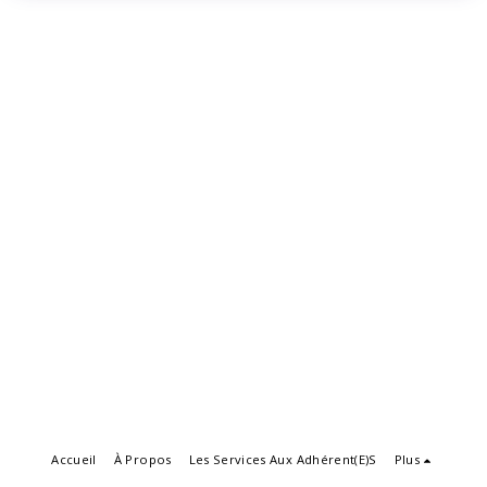
Accueil
À Propos
Les Services Aux Adhérent(e)s
Plus