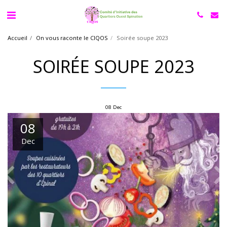
Accueil
On vous raconte le CIQOS
Soirée soupe 2023
SOIRÉE SOUPE 2023
08
Dec
08
Dec